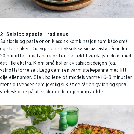
2. Salsicciapasta i rød saus
Salsiccia og pasta er en klassisk kombinasjon som både små
og store liker. Du lager en smaksrik salsicciapasta på under
20 minutter, med andre ord en perfekt hverdagsmiddag med
det lille ekstra. Klem små boller av salsicciadeigen (ca.
valnøttstørrelse). Legg dem i en varm stekepanne med litt
olje eller smør. Stek bollene på middels varme i 6–8 minutter,
mens du vender dem jevnlig slik at de får en gyllen og sprø
stekeskorpe på alle sider og blir gjennomstekte.