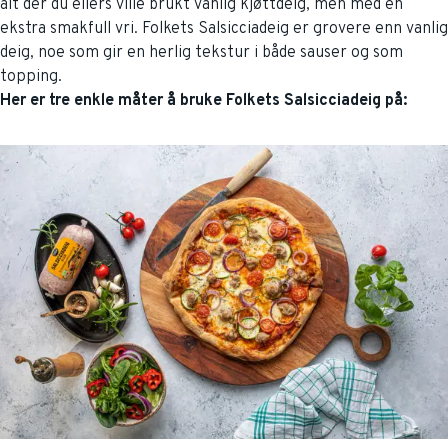
alt der du ellers ville brukt vanlig kjøttdeig, men med en
ekstra smakfull vri. Folkets Salsicciadeig er grovere enn vanlig
deig, noe som gir en herlig tekstur i både sauser og som
topping.
Her er tre enkle måter å bruke Folkets Salsicciadeig på: