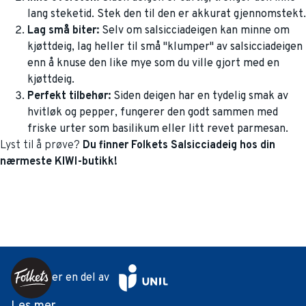
lang steketid. Stek den til den er akkurat gjennomstekt.
Lag små biter:
Selv om salsicciadeigen kan minne om
kjøttdeig, lag heller til små "klumper" av salsicciadeigen
enn å knuse den like mye som du ville gjort med en
kjøttdeig.
Perfekt tilbehør:
Siden deigen har en tydelig smak av
hvitløk og pepper, fungerer den godt sammen med
friske urter som basilikum eller litt revet parmesan.
Lyst til å prøve?
Du finner Folkets Salsicciadeig hos din
nærmeste KIWI-butikk!
er en del av