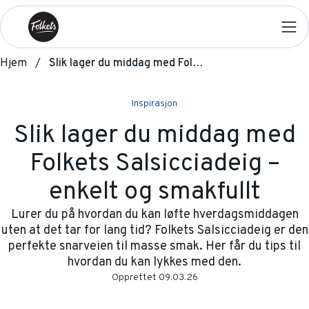
Hjem
Slik lager du middag med Folkets Salsicciadeig – enkelt og smakfullt
Inspirasjon
Slik lager du middag med
Folkets Salsicciadeig –
enkelt og smakfullt
Lurer du på hvordan du kan løfte hverdagsmiddagen
uten at det tar for lang tid? Folkets Salsicciadeig er den
perfekte snarveien til masse smak. Her får du tips til
hvordan du kan lykkes med den.
Opprettet
09.03.26