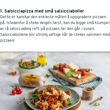
1. Salsicciapizza med små salsicciaboller
Dette er kanskje den enkleste måten å oppgradere pizzaen
på. Istedenfor å steke deigen først, kan du legge små klumper
av rå salsicciadeig rett på pizzaen før den går i ovnen.
Salsicciabollene blir utrolig saftige når de stekes sammen med
pizzaen!