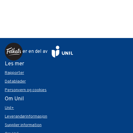
er en del av
Les mer
Rapporter
Datablader
Personvern og cookies
Om Unil
Unil+
Leverandørinformasjon
Supplier information