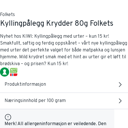
Folkets
Kyllingpålegg Krydder 80g Folkets
Nyhet hos KIWI: Kyllingpålegg med urter – kun 15 kr!
Smakfullt, saftig og ferdig oppskåret – vårt nye kyllingpålegg
med urter det perfekte valget for både matpakka og lunsjen
hjemme. Mild krydret smak med et hint av urter gir et løft til
brødskiva – og prisen? Kun 15 kr!
Produktinformasjon
Næringsinnhold per 100 gram
Merk! All allergeninformasjon er veiledende. Den