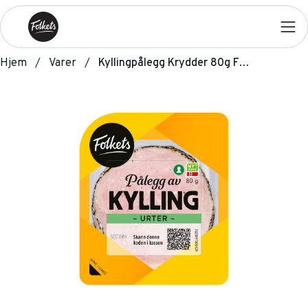
Hjem
Varer
Kyllingpålegg Krydder 80g Folkets